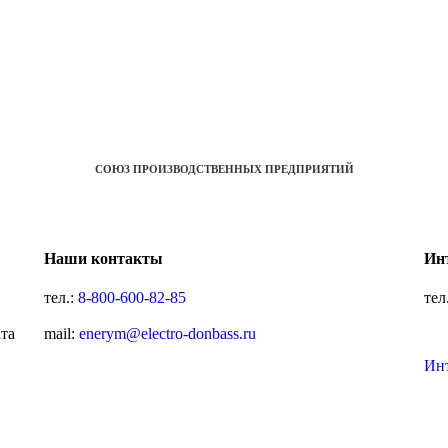
СОЮЗ ПРОИЗВОДСТВЕННЫХ ПРЕДПРИЯТИЙ
Наши контакты
Ин
тел.:
8-800-600-82-85
тел
ата
mail:
enerym@electro-donbass.ru
Ин