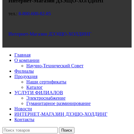
Интернет-Магазин ДЗЭЩО-ХОЛДИНГ
тел.:
8-800-600-82-85
Интернет-Магазин ДЭЭЩО-ХОЛДИНГ
Главная
О компании
Научно-Технический Совет
Филиалы
Продукция
Наши сертификаты
Каталог
УСЛУГИ ФИЛИАЛОВ
Электроснабжение
Гуманитарное разминирование
Новости
ИНТЕРНЕТ-МАГАЗИН ДЗЭЩО-ХОЛДИНГ
Контакты
Поиск