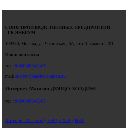
СОЮЗ ПРОИЗВОДСТВЕННЫХ ПРЕДПРИЯТИЙ
- ГК ЭНЕРУМ
109380, Москва, ул. Чагинская , 6А, стр. 1, комната 201
Наши контакты
тел.:
8-800-600-82-85
mail:
enerym@electro-donbass.ru
Интернет-Магазин ДЗЭЩО-ХОЛДИНГ
тел.:
8-800-600-82-85
Интернет-Магазин ДЭЭЩО-ХОЛДИНГ